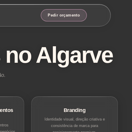
Pedir orçamento
 no Algarve
ão.
entos
Branding
Identidade visual, direção criativa e
ntros
consistência de marca para
 negócios