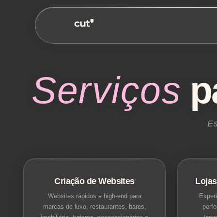
Serviços
p
Es
Criação de Websites
Lojas
Websites rápidos e high-end para
Exper
marcas de luxo, restaurantes, bares,
perf