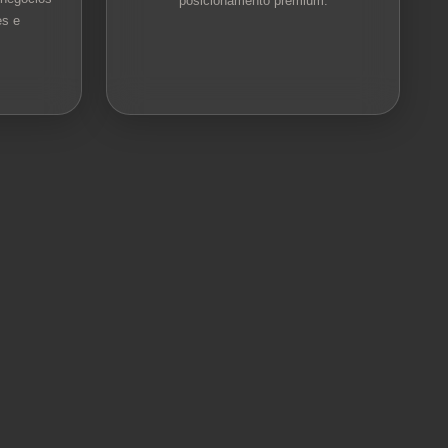
posicionamento premium.
s e