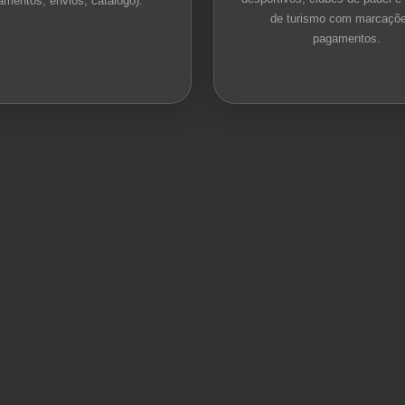
amentos, envios, catálogo).
de turismo com marcaçõe
pagamentos.