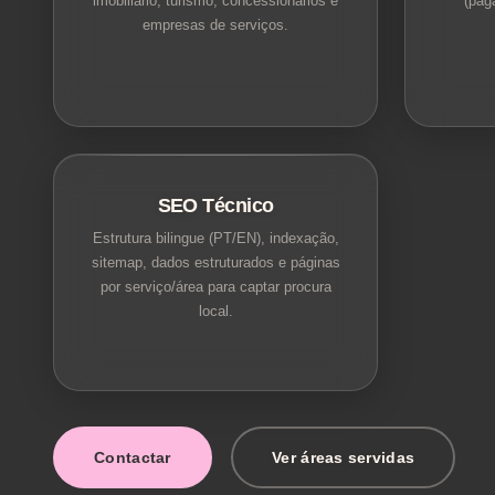
imobiliário, turismo, concessionários e
(pag
empresas de serviços.
SEO Técnico
Estrutura bilingue (PT/EN), indexação,
sitemap, dados estruturados e páginas
por serviço/área para captar procura
local.
Contactar
Ver áreas servidas